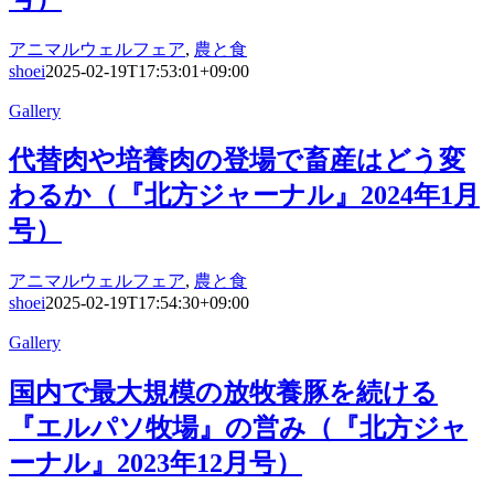
アニマルウェルフェア
,
農と食
shoei
2025-02-19T17:53:01+09:00
Gallery
代替肉や培養肉の登場で畜産はどう変
わるか（『北方ジャーナル』2024年1月
号）
アニマルウェルフェア
,
農と食
shoei
2025-02-19T17:54:30+09:00
Gallery
国内で最大規模の放牧養豚を続ける
『エルパソ牧場』の営み（『北方ジャ
ーナル』2023年12月号）