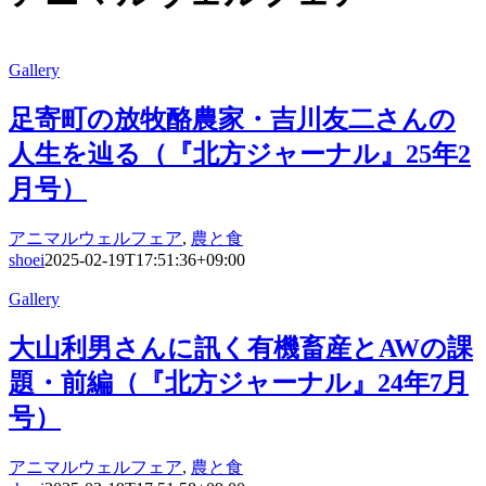
Gallery
足寄町の放牧酪農家・吉川友二さんの
人生を辿る（『北方ジャーナル』25年2
月号）
アニマルウェルフェア
,
農と食
shoei
2025-02-19T17:51:36+09:00
Gallery
大山利男さんに訊く有機畜産とAWの課
題・前編（『北方ジャーナル』24年7月
号）
アニマルウェルフェア
,
農と食