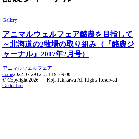
Gallery
アニマルウェルフェア酪農を目指して
～北海道の2牧場の取り組み（『酪農ジ
ャーナル』2017年2月号）
アニマルウェルフェア
crane
2022-07-29T21:23:19+09:00
© Copyright
2026 | Koji Takikawa All Rights Reserved
Go to Top