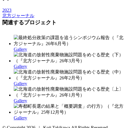
2023
北方ジャーナル
関連するプロジェクト
Gallery
Gallery
Gallery
Gallery
Gallery
© Copyright
2026 | Koji Takikawa All Rights Reserved