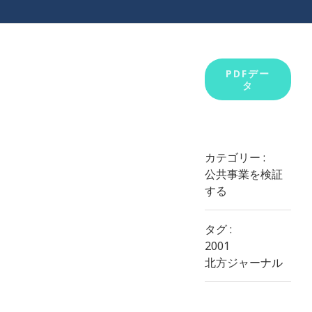
View
PDFデー
タ
Larger
Image
カテゴリー :
公共事業を検証
する
タグ :
2001
北方ジャーナル