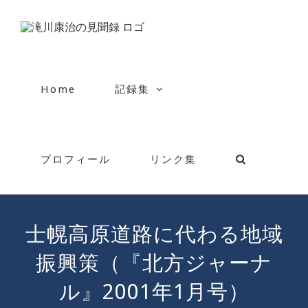
Skip
to
content
Home
記録集
プロフィール
リンク集
士幌高原道路に代わる地域
振興策（『北方ジャーナ
ル』2001年1月号）