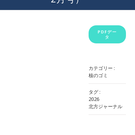
View
PDFデー
タ
Larger
Image
カテゴリー :
核のゴミ
タグ :
2026
北方ジャーナル