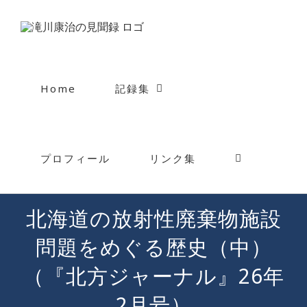
Skip
to
content
Home
記録集
プロフィール
リンク集
北海道の放射性廃棄物施設
問題をめぐる歴史（中）
（『北方ジャーナル』26年
2月号）