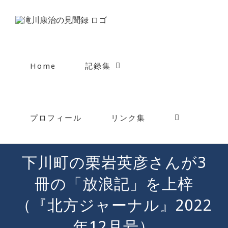
Skip
to
content
Home
記録集
プロフィール
リンク集
下川町の栗岩英彦さんが3
冊の「放浪記」を上梓
（『北方ジャーナル』2022
年12月号）