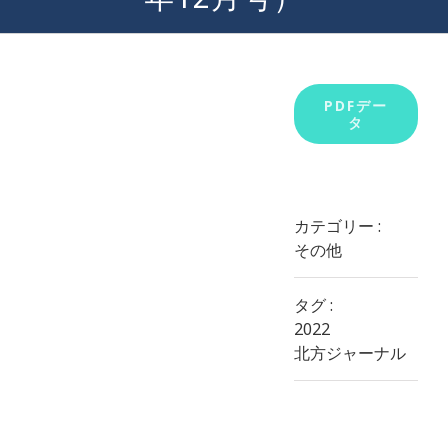
View
PDFデー
タ
Larger
Image
カテゴリー :
その他
タグ :
2022
北方ジャーナル