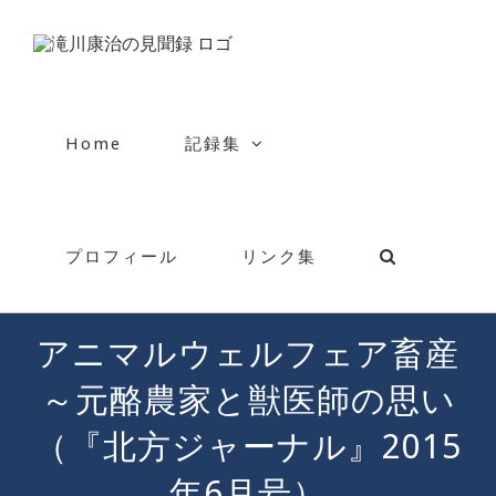
Skip
to
content
Home
記録集
プロフィール
リンク集
アニマルウェルフェア畜産
～元酪農家と獣医師の思い
（『北方ジャーナル』2015
年6月号）