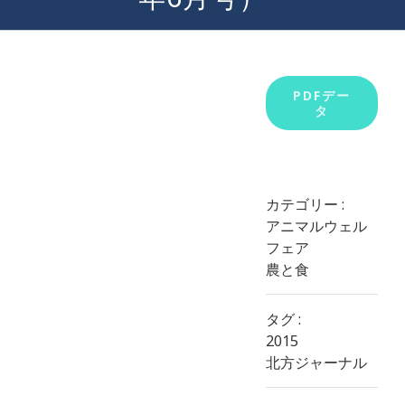
View
PDFデー
タ
Larger
Image
カテゴリー :
アニマルウェル
フェア
農と食
タグ :
2015
北方ジャーナル