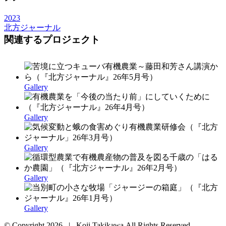
2023
北方ジャーナル
関連するプロジェクト
Gallery
Gallery
Gallery
Gallery
Gallery
© Copyright
2026 | Koji Takikawa All Rights Reserved