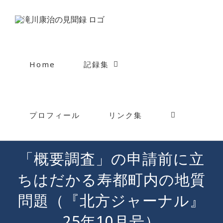
Skip
to
content
Home
記録集
プロフィール
リンク集
「概要調査」の申請前に立
ちはだかる寿都町内の地質
問題（『北方ジャーナル』
25年10月号）