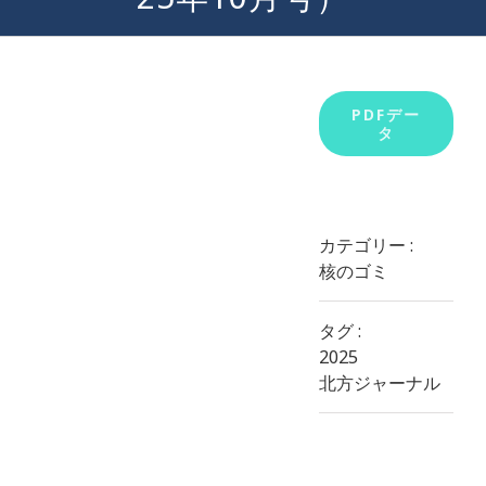
View
PDFデー
タ
Larger
Image
カテゴリー :
核のゴミ
タグ :
2025
北方ジャーナル