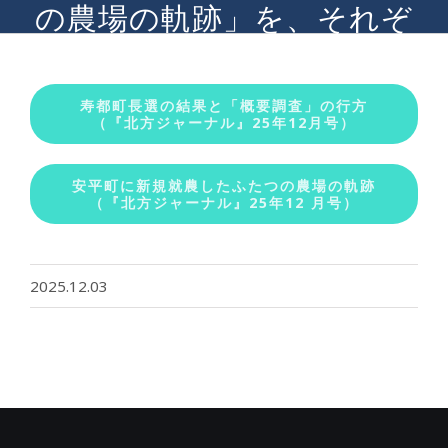
の農場の軌跡」を、それぞ
れ追加しました
寿都町長選の結果と「概要調査」の行方
（『北方ジャーナル』25年12月号）
安平町に新規就農したふたつの農場の軌跡
（『北方ジャーナル』25年12 月号）
2025.12.03