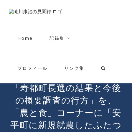
Skip
to
content
Home
記録集
プロフィール
リンク集
「核のゴミ」コーナーに
「寿都町長選の結果と今後
の概要調査の行方」を、
「農と食」コーナーに「安
平町に新規就農したふたつ