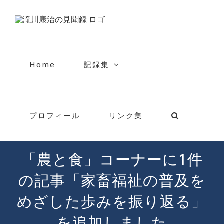
Skip
to
content
Home
記録集
プロフィール
リンク集
「農と食」コーナーに1件
の記事「家畜福祉の普及を
めざした歩みを振り返る」
を追加しました