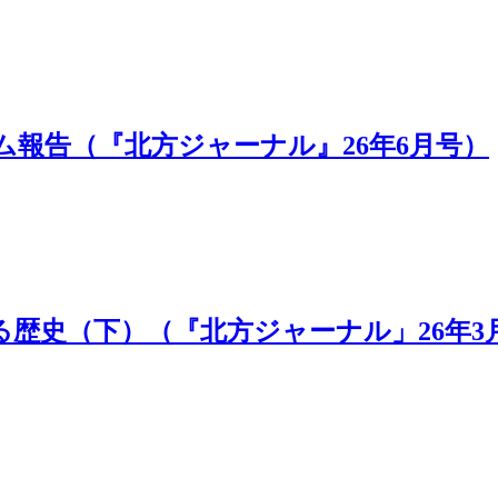
報告（『北方ジャーナル』26年6月号）
歴史（下）（『北方ジャーナル」26年3