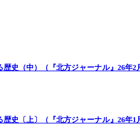
歴史（中）（『北方ジャーナル』26年2
歴史〔上〕（『北方ジャーナル』26年1