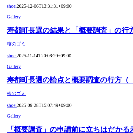
shoei
2025-12-06T13:31:31+09:00
Gallery
寿都町長選の結果と「概要調査」の行方
核のゴミ
shoei
2025-11-14T20:08:29+09:00
Gallery
寿都町長選の論点と概要調査の行方（『
核のゴミ
shoei
2025-09-28T15:07:49+09:00
Gallery
「概要調査」の申請前に立ちはだかる寿