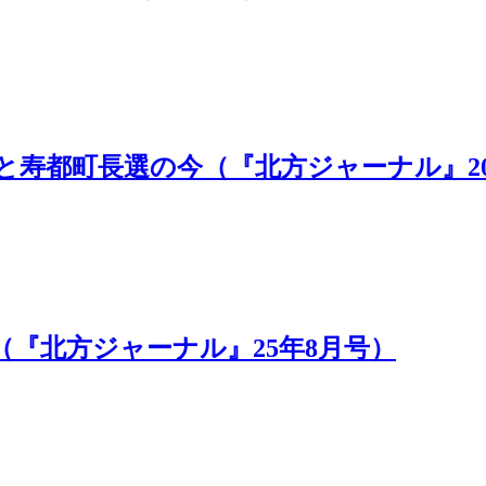
寿都町長選の今（『北方ジャーナル』20
『北方ジャーナル』25年8月号）