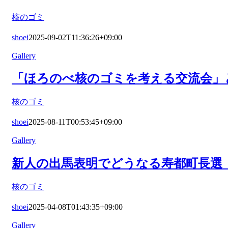
核のゴミ
shoei
2025-09-02T11:36:26+09:00
Gallery
「ほろのべ核のゴミを考える交流会」と
核のゴミ
shoei
2025-08-11T00:53:45+09:00
Gallery
新人の出馬表明でどうなる寿都町長選（
核のゴミ
shoei
2025-04-08T01:43:35+09:00
Gallery