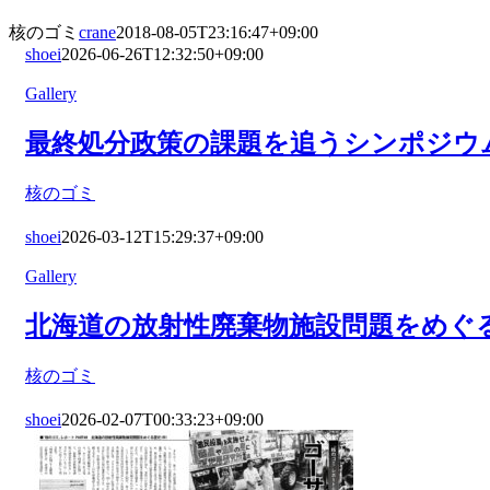
核のゴミ
crane
2018-08-05T23:16:47+09:00
shoei
2026-06-26T12:32:50+09:00
Gallery
最終処分政策の課題を追うシンポジウム
核のゴミ
shoei
2026-03-12T15:29:37+09:00
Gallery
北海道の放射性廃棄物施設問題をめぐる
核のゴミ
shoei
2026-02-07T00:33:23+09:00