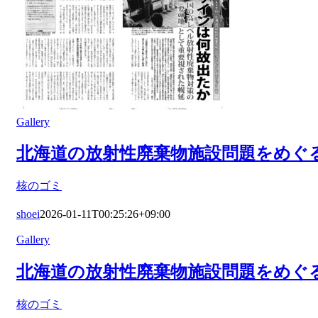
Gallery
北海道の放射性廃棄物施設問題をめぐる
核のゴミ
shoei
2026-01-11T00:25:26+09:00
Gallery
北海道の放射性廃棄物施設問題をめぐる
核のゴミ