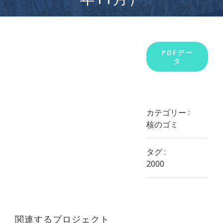
View
PDFデー
タ
Larger
Image
カテゴリー :
核のゴミ
タグ :
2000
関連するプロジェクト