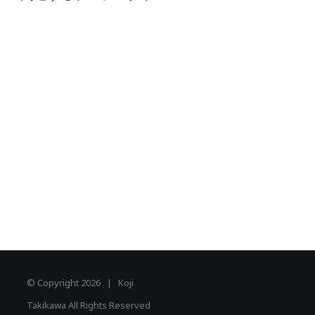
© Copyright
2026 | Koji
Takikawa All Rights Reserved