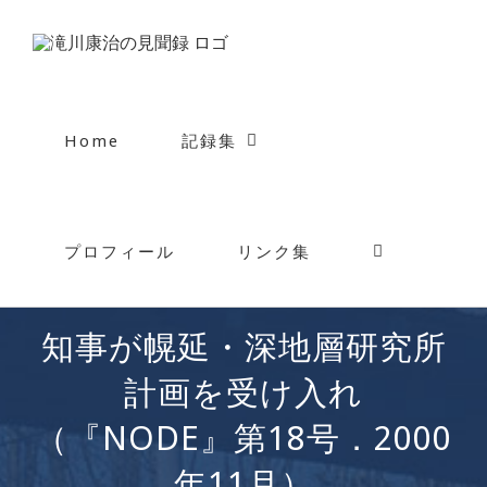
Skip
to
content
Home
記録集
プロフィール
リンク集
知事が幌延・深地層研究所
計画を受け入れ
（『NODE』第18号．2000
年11月）