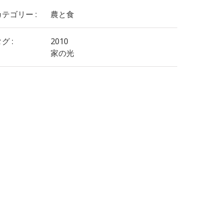
カテゴリー :
農と食
グ :
2010
家の光