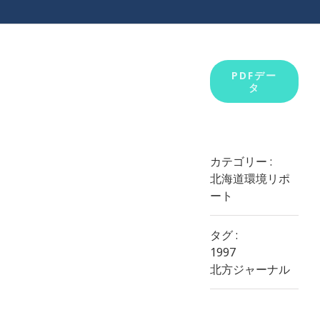
View
PDFデー
タ
Larger
Image
カテゴリー :
北海道環境リポ
ート
タグ :
1997
北方ジャーナル