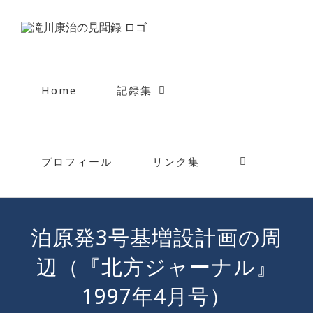
Skip
to
content
Home
記録集
プロフィール
リンク集
泊原発3号基増設計画の周
辺（『北方ジャーナル』
1997年4月号）