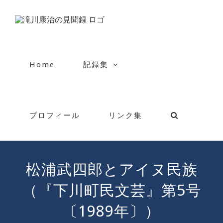
Skip
to
content
Home
記録集
プロフィール
リンク集
松浦武四郎とアイヌ民族
（『下川町民文芸』第5号
〔1989年〕）