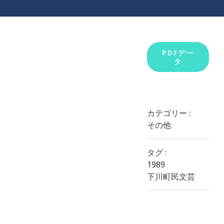
View
PDFデー
タ
Larger
Image
カテゴリー :
その他
タグ :
1989
下川町民文芸