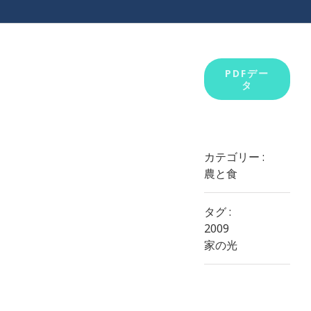
View
PDFデー
タ
Larger
Image
カテゴリー :
農と食
タグ :
2009
家の光