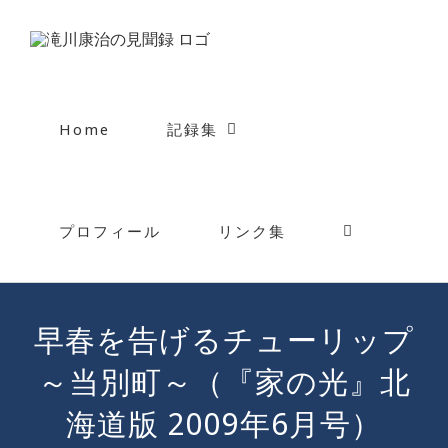
Skip
to
content
Home
記録集
プロフィール
リンク集
早春を告げるチューリップ
～当別町～（『家の光』北
海道版 2009年6月号）