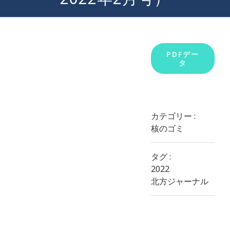
View
PDFデー
タ
Larger
Image
カテゴリー :
核のゴミ
タグ :
2022
北方ジャーナル