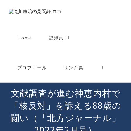
Skip
to
content
Home
記録集
プロフィール
リンク集
文献調査が進む神恵内村で
「核反対」を訴える88歳の
闘い（「北方ジャーナル」
2022年2月号）