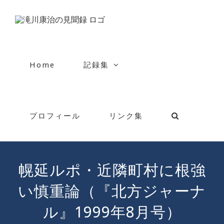
Skip
to
content
Home
記録集
プロフィール
リンク集
幌延ルポ・近隣町村に根強
い慎重論（『北方ジャーナ
ル』1999年8月号）