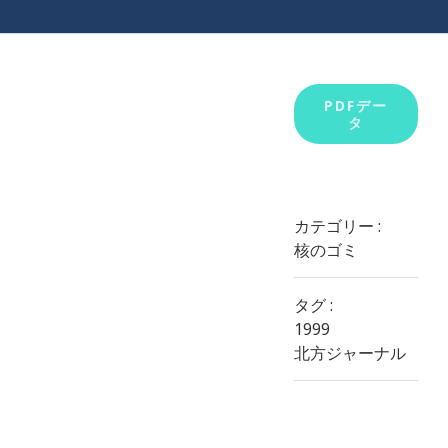
View
PDFデー
タ
Larger
Image
カテゴリー :
核のゴミ
タグ :
1999
北方ジャーナル