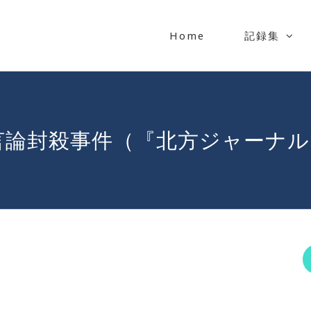
Home
記録集
論封殺事件（『北方ジャーナル』