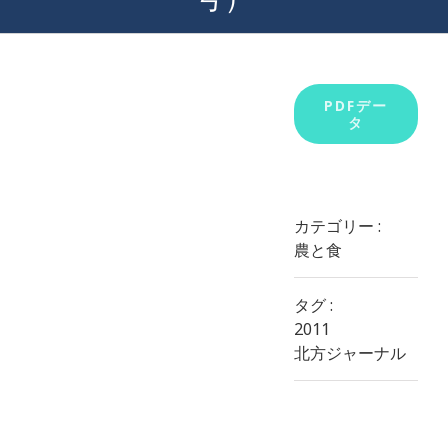
View
PDFデー
タ
Larger
Image
カテゴリー :
農と食
タグ :
2011
北方ジャーナル