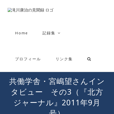
Skip
to
content
Home
記録集
プロフィール
リンク集
共働学舎・宮嶋望さんイン
タビュー その3（『北方
ジャーナル』2011年9月
号）