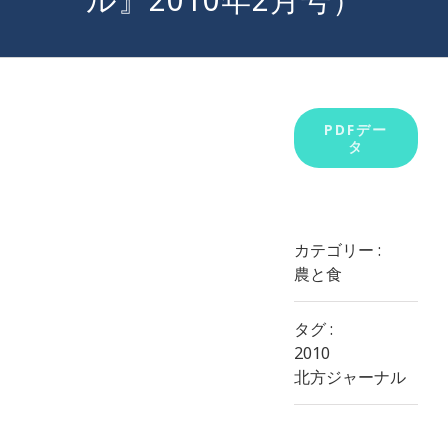
View
PDFデー
タ
Larger
Image
カテゴリー :
農と食
タグ :
2010
北方ジャーナル