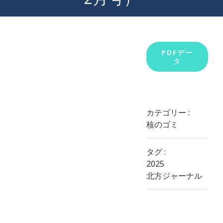
View
PDFデー
タ
Larger
Image
カテゴリー :
核のゴミ
タグ :
2025
北方ジャーナル