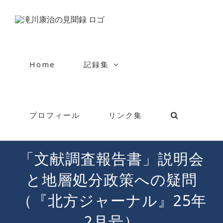
Skip
to
content
Home
記録集
プロフィール
リンク集
「文献調査報告書」説明会
と地層処分政策への疑問
（『北方ジャーナル』25年
2月号）