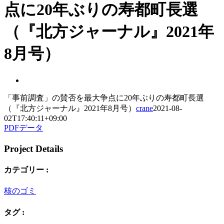
点に20年ぶりの寿都町長選
（『北方ジャーナル』2021年
8月号）
View
Larger
「事前調査」の賛否を最大争点に20年ぶりの寿都町長選
Image
（『北方ジャーナル』2021年8月号）
crane
2021-08-
02T17:40:11+09:00
PDFデータ
Project Details
カテゴリー :
核のゴミ
タグ :