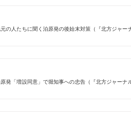
地元の人たちに聞く泊原発の後始末対策（『北方ジャーナル
泊原発「増設同意」で堀知事への忠告（『北方ジャーナル』