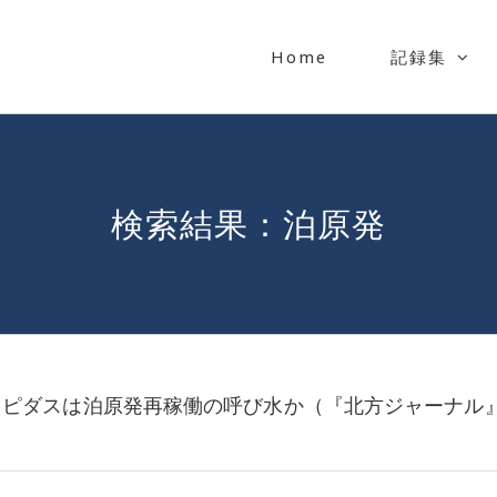
Home
記録集
検索結果：泊原発
ラピダスは泊原発再稼働の呼び水か（『北方ジャーナル』