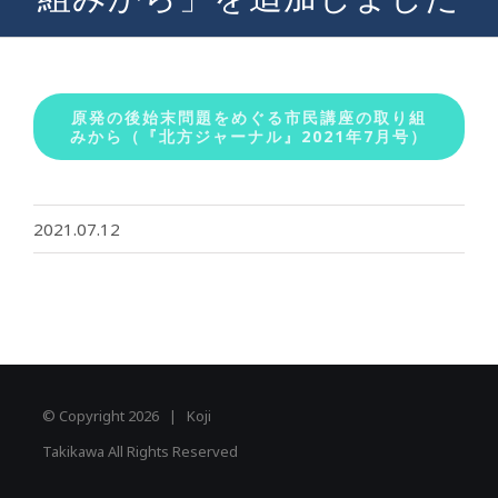
原発の後始末問題をめぐる市民講座の取り組
みから（『北方ジャーナル』2021年7月号）
2021.07.12
© Copyright
2026 | Koji
Takikawa All Rights Reserved