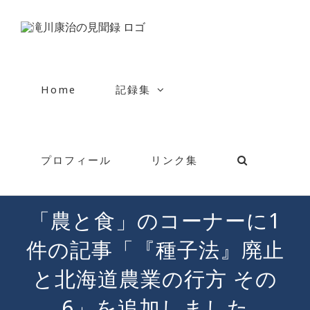
Skip
to
content
Home
記録集
プロフィール
リンク集
「農と食」のコーナーに1
件の記事「『種子法』廃止
と北海道農業の行方 その
6」を追加しました