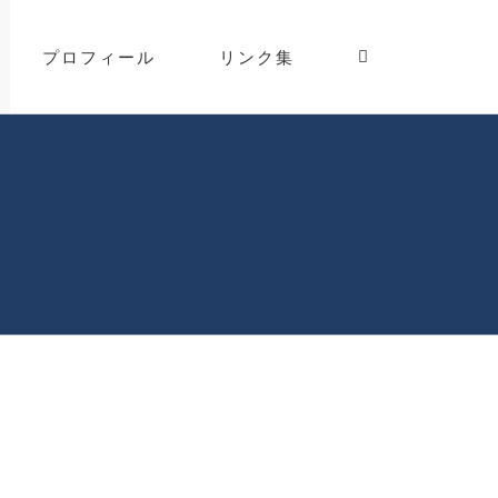
プロフィール
リンク集
産業用大麻で狙い撃ちされた東川の農園主
（『北方ジャーナル』2017年10月号）